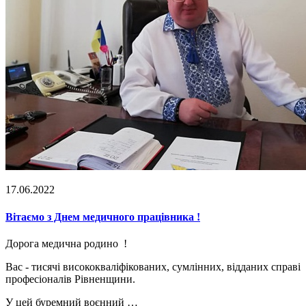
17.06.2022
Вітаємо з Днем медичного працівника !
Дорога медична родино !
Вас - тисячі висококваліфікованих, сумлінних, відданих справі
професіоналів Рівненщини.
У цей буремний воєнний …