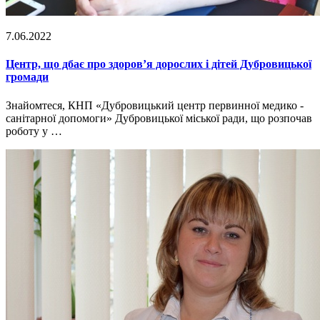
7.06.2022
Центр, що дбає про здоров’я дорослих і дітей Дубровицької
громади
Знайомтеся, КНП «Дубровицький центр первинної медико -
санітарної допомоги» Дубровицької міської ради, що розпочав
роботу у …