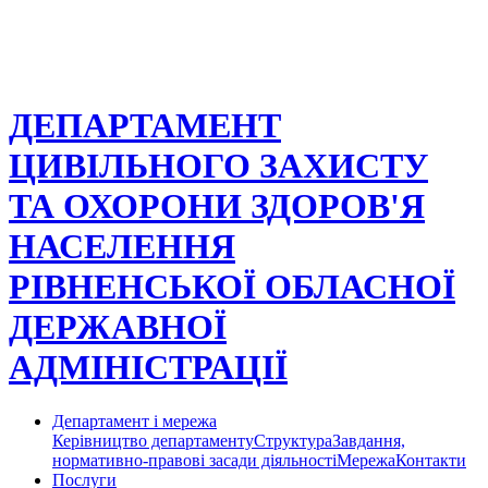
ДЕПАРТАМЕНТ
ЦИВІЛЬНОГО ЗАХИСТУ
ТА ОХОРОНИ ЗДОРОВ'Я
НАСЕЛЕННЯ
РІВНЕНСЬКОЇ ОБЛАСНОЇ
ДЕРЖАВНОЇ
АДМІНІСТРАЦІЇ
Департамент і мережа
Керівництво департаменту
Структура
Завдання,
нормативно-правові засади діяльності
Мережа
Контакти
Послуги