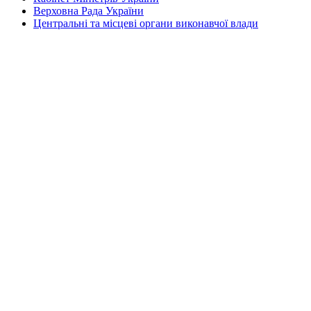
Верховна Рада України
Центральні та місцеві органи виконавчої влади