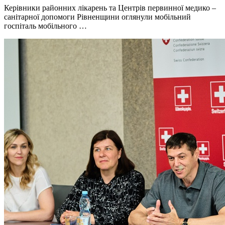
Керівники районних лікарень та Центрів первинної медико –
санітарної допомоги Рівненщини оглянули мобільний
госпіталь мобільного …