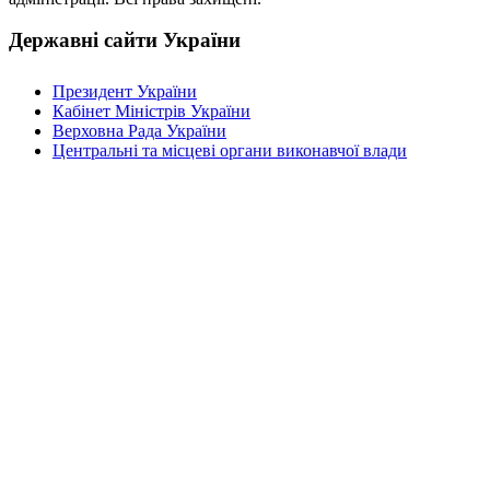
Державні сайти України
Президент України
Кабінет Міністрів України
Верховна Рада України
Центральні та місцеві органи виконавчої влади