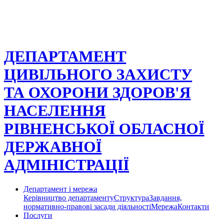
ДЕПАРТАМЕНТ
ЦИВІЛЬНОГО ЗАХИСТУ
ТА ОХОРОНИ ЗДОРОВ'Я
НАСЕЛЕННЯ
РІВНЕНСЬКОЇ ОБЛАСНОЇ
ДЕРЖАВНОЇ
АДМІНІСТРАЦІЇ
Департамент і мережа
Керівництво департаменту
Структура
Завдання,
нормативно-правові засади діяльності
Мережа
Контакти
Послуги