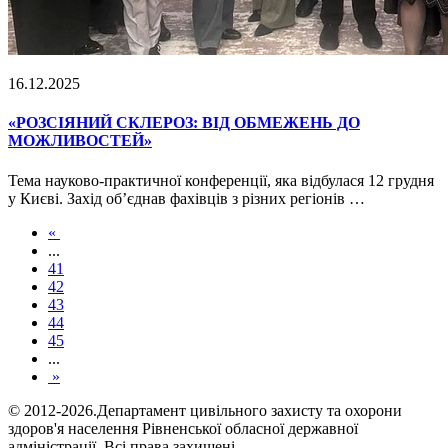
16.12.2025
«РОЗСІЯНИЙ СКЛЕРОЗ: ВІД ОБМЕЖЕНЬ ДО
МОЖЛИВОСТЕЙ»
Тема науково-практичної конференції, яка відбулася 12 грудня
у Києві. Захід об’єднав фахівців з різних регіонів …
«
...
41
42
43
44
45
...
»
© 2012-2026.Департамент цивільного захисту та охорони
здоров'я населення Рівненської обласної державної
адміністрації. Всі права захищені.