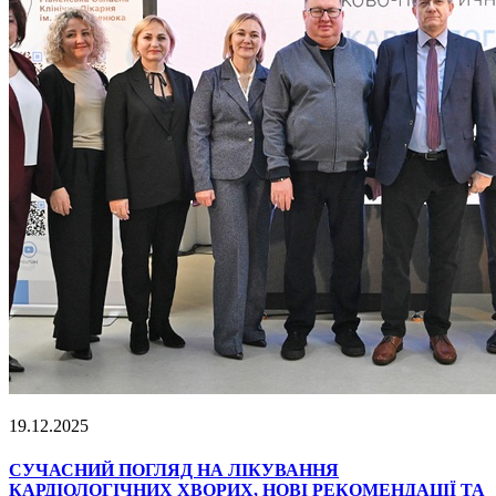
19.12.2025
СУЧАСНИЙ ПОГЛЯД НА ЛІКУВАННЯ
КАРДІОЛОГІЧНИХ ХВОРИХ, НОВІ РЕКОМЕНДАЦІЇ ТА