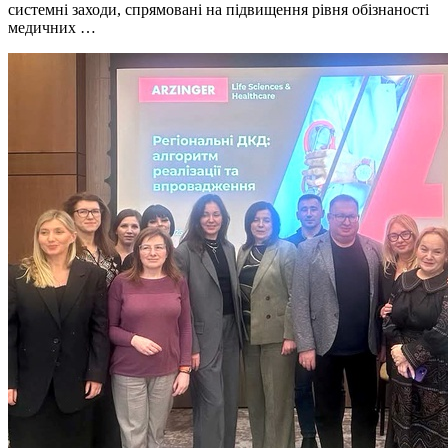
системні заходи, спрямовані на підвищення рівня обізнаності
медичних …