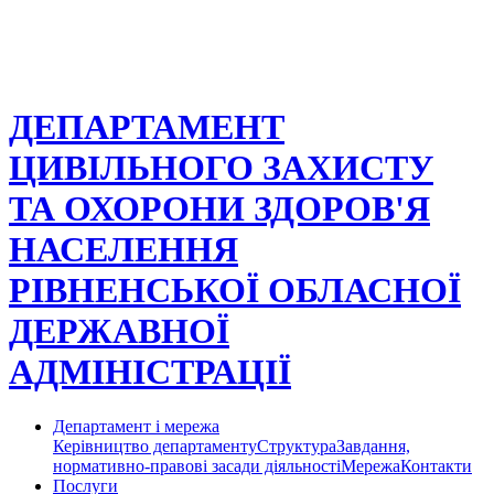
ДЕПАРТАМЕНТ
ЦИВІЛЬНОГО ЗАХИСТУ
ТА ОХОРОНИ ЗДОРОВ'Я
НАСЕЛЕННЯ
РІВНЕНСЬКОЇ ОБЛАСНОЇ
ДЕРЖАВНОЇ
АДМІНІСТРАЦІЇ
Департамент і мережа
Керівництво департаменту
Структура
Завдання,
нормативно-правові засади діяльності
Мережа
Контакти
Послуги