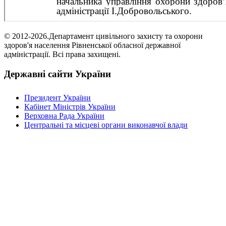
© 2012-2026.Департамент цивільного захисту та охорони
здоров'я населення Рівненської обласної державної
адміністрації. Всі права захищені.
Державні сайти України
Президент України
Кабінет Міністрів України
Верховна Рада України
Центральні та місцеві органи виконавчої влади