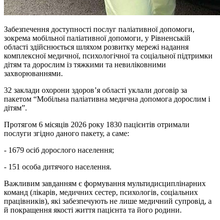
Забезпечення доступності послуг паліативної допомоги,
зокрема мобільної паліативної допомоги, у Рівненській
області здійснюється шляхом розвитку мережі надання
комплексної медичної, психологічної та соціальної підтримки
дітям та дорослим із тяжкими та невиліковними
захворюваннями.
32 заклади охорони здоров’я області уклали договір за
пакетом “Мобільна паліативна медична допомога дорослим і
дітям”.
Протягом 6 місяців 2026 року 1830 пацієнтів отримали
послуги згідно даного пакету, а саме:
- 1679 осіб дорослого населення;
- 151 особа дитячого населення.
Важливим завданням є формування мультидисциплінарних
команд (лікарів, медичних сестер, психологів, соціальних
працівників), які забезпечують не лише медичний супровід, а
й покращення якості життя пацієнта та його родини.