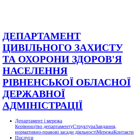
ДЕПАРТАМЕНТ
ЦИВІЛЬНОГО ЗАХИСТУ
ТА ОХОРОНИ ЗДОРОВ'Я
НАСЕЛЕННЯ
РІВНЕНСЬКОЇ ОБЛАСНОЇ
ДЕРЖАВНОЇ
АДМІНІСТРАЦІЇ
Департамент і мережа
Керівництво департаменту
Структура
Завдання,
нормативно-правові засади діяльності
Мережа
Контакти
Послуги