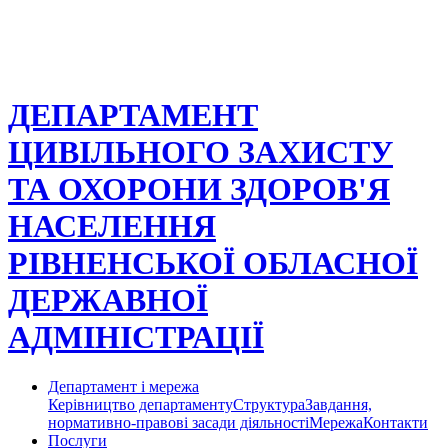
ДЕПАРТАМЕНТ
ЦИВІЛЬНОГО ЗАХИСТУ
ТА ОХОРОНИ ЗДОРОВ'Я
НАСЕЛЕННЯ
РІВНЕНСЬКОЇ ОБЛАСНОЇ
ДЕРЖАВНОЇ
АДМІНІСТРАЦІЇ
Департамент і мережа
Керівництво департаменту
Структура
Завдання,
нормативно-правові засади діяльності
Мережа
Контакти
Послуги