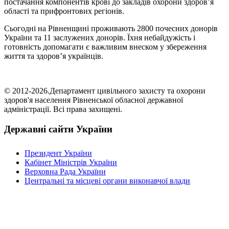
постачання компонентів крові до закладів охорони здоров’я
області та прифронтових регіонів.
Сьогодні на Рівненщині проживають 2800 почесних донорів
України та 11 заслужених донорів. Їхня небайдужість і
готовність допомагати є важливим внеском у збереження
життя та здоров’я українців.
© 2012-2026.Департамент цивільного захисту та охорони
здоров'я населення Рівненської обласної державної
адміністрації. Всі права захищені.
Державні сайти України
Президент України
Кабінет Міністрів України
Верховна Рада України
Центральні та місцеві органи виконавчої влади