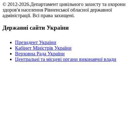
© 2012-2026.Департамент цивільного захисту та охорони
здоров'я населення Рівненської обласної державної
адміністрації. Всі права захищені.
Державні сайти України
Президент України
Кабінет Міністрів України
Верховна Рада України
Центральні та місцеві органи виконавчої влади