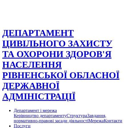
ДЕПАРТАМЕНТ
ЦИВІЛЬНОГО ЗАХИСТУ
ТА ОХОРОНИ ЗДОРОВ'Я
НАСЕЛЕННЯ
РІВНЕНСЬКОЇ ОБЛАСНОЇ
ДЕРЖАВНОЇ
АДМІНІСТРАЦІЇ
Департамент і мережа
Керівництво департаменту
Структура
Завдання,
нормативно-правові засади діяльності
Мережа
Контакти
Послуги