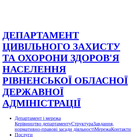
ДЕПАРТАМЕНТ
ЦИВІЛЬНОГО ЗАХИСТУ
ТА ОХОРОНИ ЗДОРОВ'Я
НАСЕЛЕННЯ
РІВНЕНСЬКОЇ ОБЛАСНОЇ
ДЕРЖАВНОЇ
АДМІНІСТРАЦІЇ
Департамент і мережа
Керівництво департаменту
Структура
Завдання,
нормативно-правові засади діяльності
Мережа
Контакти
Послуги