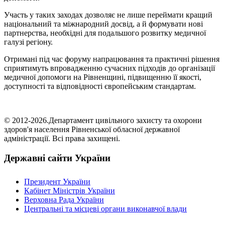
Участь у таких заходах дозволяє не лише переймати кращий
національний та міжнародний досвід, а й формувати нові
партнерства, необхідні для подальшого розвитку медичної
галузі регіону.
Отримані під час форуму напрацювання та практичні рішення
сприятимуть впровадженню сучасних підходів до організації
медичної допомоги на Рівненщині, підвищенню її якості,
доступності та відповідності європейським стандартам.
© 2012-2026.Департамент цивільного захисту та охорони
здоров'я населення Рівненської обласної державної
адміністрації. Всі права захищені.
Державні сайти України
Президент України
Кабінет Міністрів України
Верховна Рада України
Центральні та місцеві органи виконавчої влади