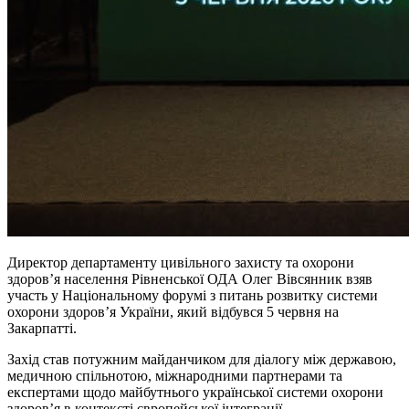
Директор департаменту цивільного захисту та охорони
здоров’я населення Рівненської ОДА Олег Вівсянник взяв
участь у Національному форумі з питань розвитку системи
охорони здоров’я України, який відбувся 5 червня на
Закарпатті.
Захід став потужним майданчиком для діалогу між державою,
медичною спільнотою, міжнародними партнерами та
експертами щодо майбутнього української системи охорони
здоров’я в контексті європейської інтеграції.