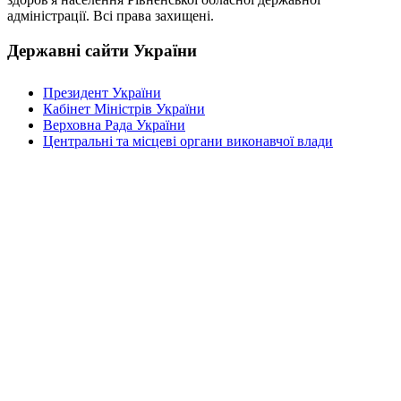
адміністрації. Всі права захищені.
Державні сайти України
Президент України
Кабінет Міністрів України
Верховна Рада України
Центральні та місцеві органи виконавчої влади