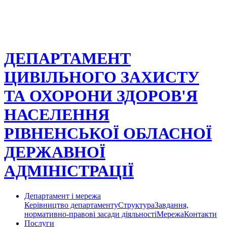
ДЕПАРТАМЕНТ
ЦИВІЛЬНОГО ЗАХИСТУ
ТА ОХОРОНИ ЗДОРОВ'Я
НАСЕЛЕННЯ
РІВНЕНСЬКОЇ ОБЛАСНОЇ
ДЕРЖАВНОЇ
АДМІНІСТРАЦІЇ
Департамент і мережа
Керівництво департаменту
Структура
Завдання,
нормативно-правові засади діяльності
Мережа
Контакти
Послуги