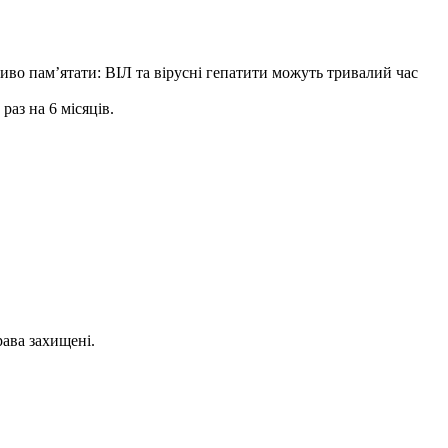
иво пам’ятати: ВІЛ та вірусні гепатити можуть тривалий час
аз на 6 місяців.
рава захищені.