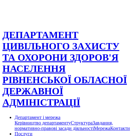
ДЕПАРТАМЕНТ
ЦИВІЛЬНОГО ЗАХИСТУ
ТА ОХОРОНИ ЗДОРОВ'Я
НАСЕЛЕННЯ
РІВНЕНСЬКОЇ ОБЛАСНОЇ
ДЕРЖАВНОЇ
АДМІНІСТРАЦІЇ
Департамент і мережа
Керівництво департаменту
Структура
Завдання,
нормативно-правові засади діяльності
Мережа
Контакти
Послуги