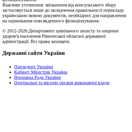
Важливе уточнення: звільнення від консульського збору
застосовується лише до засвідчення правильності перекладу
українською мовою документів, необхідних для направлення
на оцінювання повсякденного функціонування.
© 2012-2026.Департамент цивільного захисту та охорони
здоров'я населення Рівненської обласної державної
адміністрації. Всі права захищені.
Державні сайти України
Президент України
Кабінет Міністрів України
Верховна Рада України
Центральні та місцеві органи виконавчої влади