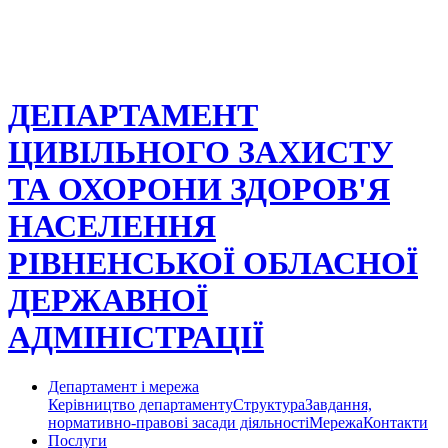
ДЕПАРТАМЕНТ
ЦИВІЛЬНОГО ЗАХИСТУ
ТА ОХОРОНИ ЗДОРОВ'Я
НАСЕЛЕННЯ
РІВНЕНСЬКОЇ ОБЛАСНОЇ
ДЕРЖАВНОЇ
АДМІНІСТРАЦІЇ
Департамент і мережа
Керівництво департаменту
Структура
Завдання,
нормативно-правові засади діяльності
Мережа
Контакти
Послуги