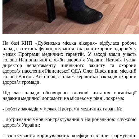
На базі КНП «Дубенська міська лікарня» відбулася робоча
нарада з питань функціонування закладів охорони здоров’я у
межах Програми медичних гарантій. У заході взяли участь
голова Національної служби здоров’я України Наталія Гусак,
директор департаменту цивільного захисту та охорони
здоров’я населення Рівненської ОДА Олег Вівсянник, міський
голова Василь Антонюк, а також керівники закладів охорони
здоров’я громади.
Під час наради обговорено ключові питання організації
надання медичної допомоги на місцевому рівні, зокрема:
- роботу закладів у межах Програми медичних гарантій;
- дотримання умов контрактування з Національною службою
здоров’я України;
- застосування коригувальних коефіцієнтів при формуванні