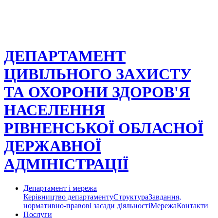
ДЕПАРТАМЕНТ
ЦИВІЛЬНОГО ЗАХИСТУ
ТА ОХОРОНИ ЗДОРОВ'Я
НАСЕЛЕННЯ
РІВНЕНСЬКОЇ ОБЛАСНОЇ
ДЕРЖАВНОЇ
АДМІНІСТРАЦІЇ
Департамент і мережа
Керівництво департаменту
Структура
Завдання,
нормативно-правові засади діяльності
Мережа
Контакти
Послуги