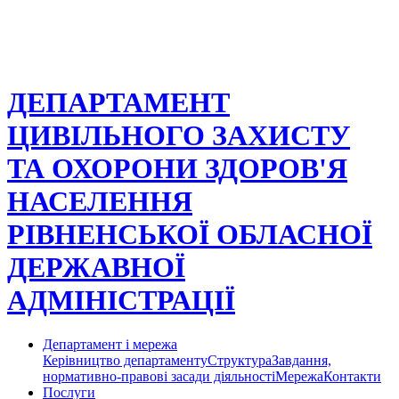
ДЕПАРТАМЕНТ
ЦИВІЛЬНОГО ЗАХИСТУ
ТА ОХОРОНИ ЗДОРОВ'Я
НАСЕЛЕННЯ
РІВНЕНСЬКОЇ ОБЛАСНОЇ
ДЕРЖАВНОЇ
АДМІНІСТРАЦІЇ
Департамент і мережа
Керівництво департаменту
Структура
Завдання,
нормативно-правові засади діяльності
Мережа
Контакти
Послуги