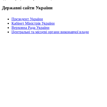
Державні сайти України
Президент України
Кабінет Міністрів України
Верховна Рада України
Центральні та місцеві органи виконавчої влади