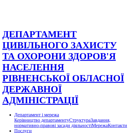
ДЕПАРТАМЕНТ
ЦИВІЛЬНОГО ЗАХИСТУ
ТА ОХОРОНИ ЗДОРОВ'Я
НАСЕЛЕННЯ
РІВНЕНСЬКОЇ ОБЛАСНОЇ
ДЕРЖАВНОЇ
АДМІНІСТРАЦІЇ
Департамент і мережа
Керівництво департаменту
Структура
Завдання,
нормативно-правові засади діяльності
Мережа
Контакти
Послуги