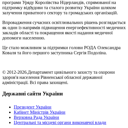
програми Уряду Королівства Нідерландів, спрямованої на
підтримку відбудови та сталого розвитку України шляхом
залучення приватного сектору та громадських організацій.
Впровадження сучасних освітлювальних рішень розглядається
як один із напрямів підвищення енергоефективності медичних
закладів області та покращення якості надання медичної
допомоги населенню.
Це стало можливим за підтримки голови РОДА Олександра
Коваля та його першого заступника Сергія Подоліна.
© 2012-2026.Департамент цивільного захисту та охорони
здоров'я населення Рівненської обласної державної
адміністрації. Всі права захищені.
Державні сайти України
Президент України
Кабінет Міністрів України
Верховна Рада України
Центральні та місцеві органи виконавчої влади