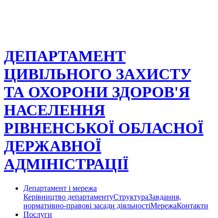
ДЕПАРТАМЕНТ
ЦИВІЛЬНОГО ЗАХИСТУ
ТА ОХОРОНИ ЗДОРОВ'Я
НАСЕЛЕННЯ
РІВНЕНСЬКОЇ ОБЛАСНОЇ
ДЕРЖАВНОЇ
АДМІНІСТРАЦІЇ
Департамент і мережа
Керівництво департаменту
Структура
Завдання,
нормативно-правові засади діяльності
Мережа
Контакти
Послуги