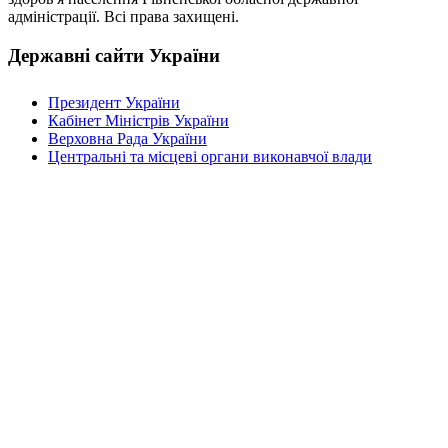
адміністрації. Всі права захищені.
Державні сайти України
Президент України
Кабінет Міністрів України
Верховна Рада України
Центральні та місцеві органи виконавчої влади