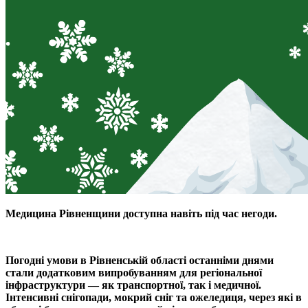
Медицина Рівненщини доступна навіть під час негоди.
Погодні умови в Рівненській області останніми днями
стали додатковим випробуванням для регіональної
інфраструктури — як транспортної, так і медичної.
Інтенсивні снігопади, мокрий сніг та ожеледиця, через які в