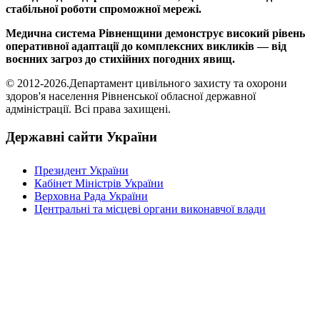
стабільної роботи спроможної мережі.
Медична система Рівненщини демонструє високий рівень
оперативної адаптації до комплексних викликів — від
воєнних загроз до стихійних погодних явищ.
© 2012-2026.Департамент цивільного захисту та охорони
здоров'я населення Рівненської обласної державної
адміністрації. Всі права захищені.
Державні сайти України
Президент України
Кабінет Міністрів України
Верховна Рада України
Центральні та місцеві органи виконавчої влади