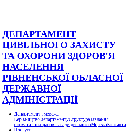
ДЕПАРТАМЕНТ
ЦИВІЛЬНОГО ЗАХИСТУ
ТА ОХОРОНИ ЗДОРОВ'Я
НАСЕЛЕННЯ
РІВНЕНСЬКОЇ ОБЛАСНОЇ
ДЕРЖАВНОЇ
АДМІНІСТРАЦІЇ
Департамент і мережа
Керівництво департаменту
Структура
Завдання,
нормативно-правові засади діяльності
Мережа
Контакти
Послуги