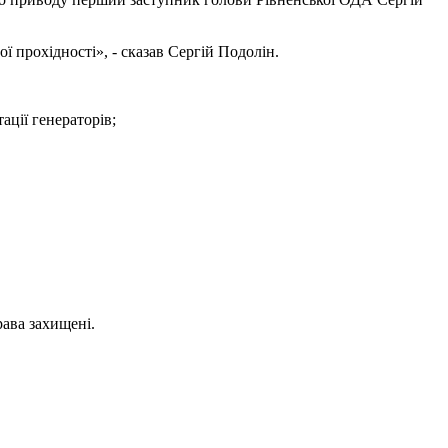
ї прохідності», - сказав Сергій Подолін.
ції генераторів;
рава захищені.