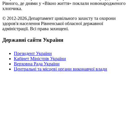
Рівного, де днями у «Вікно життя» поклали новонародженого
хлопчика.
© 2012-2026.Департамент цивільного захисту та охорони
здоров'я населення Рівненської обласної державної
адміністрації. Всі права захищені.
Державні сайти України
Президент України
Кабінет Міністрів України
Верховна Рада України
Центральні та місцеві органи виконавчої влади