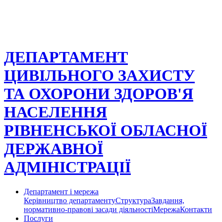
ДЕПАРТАМЕНТ
ЦИВІЛЬНОГО ЗАХИСТУ
ТА ОХОРОНИ ЗДОРОВ'Я
НАСЕЛЕННЯ
РІВНЕНСЬКОЇ ОБЛАСНОЇ
ДЕРЖАВНОЇ
АДМІНІСТРАЦІЇ
Департамент і мережа
Керівництво департаменту
Структура
Завдання,
нормативно-правові засади діяльності
Мережа
Контакти
Послуги