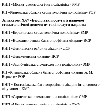
КНП «Міська стоматологічна поліклініка» РМР
КП «Рівненська обласна стоматологічна поліклініка» РОР
За пакетом №67 «
Безоплатні послуги із планової
стоматологічної допомоги
» такі послуги надають:
КНП «Березнівська стоматологічна поліклініка» БМР
КНП «Володимирецька багатопрофільна лікарня» ВСР
КНП «Демидівська районна лікарня» ДСР
КНП «Деражненська лікарня» ДСР
КНП «Здолбунівська стоматологічна поліклініка» ЗМР
КП «Клеванська обласна багатопрофільна лікарня ім. М.
Вервеги» РОР
КНП « Костопільська багатопрофільна лікарня інтенсивного
лікування » КМР
КНП «Сарненська стоматологічна поліклініка» СМР
КНП «Міська стоматологічна поліклініка» РМР