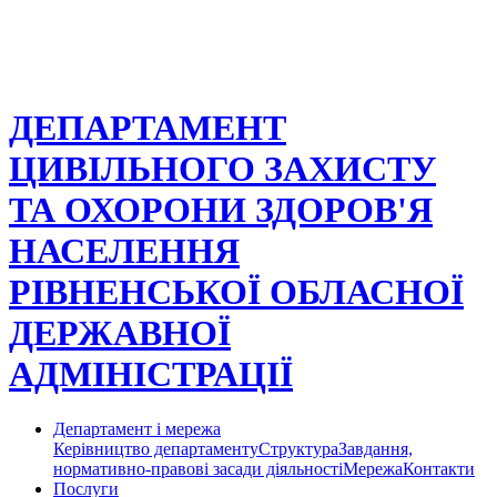
ДЕПАРТАМЕНТ
ЦИВІЛЬНОГО ЗАХИСТУ
ТА ОХОРОНИ ЗДОРОВ'Я
НАСЕЛЕННЯ
РІВНЕНСЬКОЇ ОБЛАСНОЇ
ДЕРЖАВНОЇ
АДМІНІСТРАЦІЇ
Департамент і мережа
Керівництво департаменту
Структура
Завдання,
нормативно-правові засади діяльності
Мережа
Контакти
Послуги