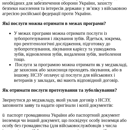
необхідних для забезпечення оборони України, захисту
безпеки населення та інтересів держави у зв’язку з військовою
агресією російської федерації проти України.
Які послуги можна отримати в межах програми?
У межах програми можна отримати послуги із
зубопротезування і лікування зубів. Йдеться, зокрема,
про рентгенологічні дослідження, підготовку до
зубопротезування, лікування карієсу та ушкоджень
зубів, відновлення зубів, видалення зубів, знеболення
тощо.
Послуги за програмою можна отримати як у медзакладі,
де захисник або захисниця проходять лікування, або в
іншому. НСЗУ оплачує ці послуги для військових і
ветеранів у закладах, які мають відповідний договір.
Як отримати послуги протезування та зуболікування?
Звернутися до медзакладу, який уклав договір з НСЗУ,
заповнити заяву та надати оригінали і копії документів:
ü паспорт громадянина України або паспортний документ
іноземця чи інший документ, що посвідчує особу іноземця або
особу без громадянства (для військовослужбовців з числа