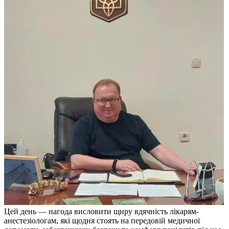
Цей день — нагода висловити щиру вдячність лікарям-
анестезіологам, які щодня стоять на передовій медичної