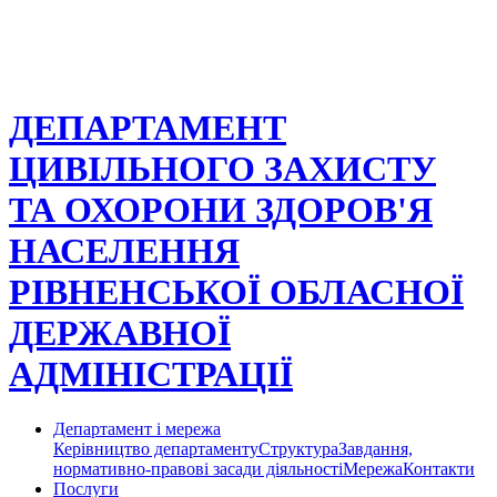
ДЕПАРТАМЕНТ
ЦИВІЛЬНОГО ЗАХИСТУ
ТА ОХОРОНИ ЗДОРОВ'Я
НАСЕЛЕННЯ
РІВНЕНСЬКОЇ ОБЛАСНОЇ
ДЕРЖАВНОЇ
АДМІНІСТРАЦІЇ
Департамент і мережа
Керівництво департаменту
Структура
Завдання,
нормативно-правові засади діяльності
Мережа
Контакти
Послуги