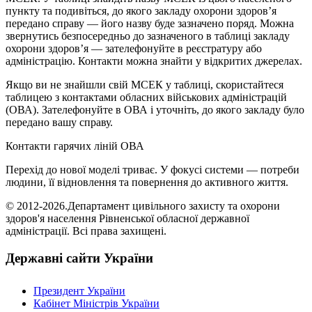
пункту та подивіться, до якого закладу охорони здоров’я
передано справу — його назву буде зазначено поряд. Можна
звернутись безпосередньо до зазначеного в таблиці закладу
охорони здоров’я — зателефонуйте в реєстратуру або
адміністрацію. Контакти можна знайти у відкритих джерелах.
Якщо ви не знайшли свій МСЕК у таблиці, скористайтеся
таблицею з контактами обласних військових адміністрацій
(ОВА). Зателефонуйте в ОВА і уточніть, до якого закладу було
передано вашу справу.
Контакти гарячих ліній ОВА
Перехід до нової моделі триває. У фокусі системи — потреби
людини, її відновлення та повернення до активного життя.
© 2012-2026.Департамент цивільного захисту та охорони
здоров'я населення Рівненської обласної державної
адміністрації. Всі права захищені.
Державні сайти України
Президент України
Кабінет Міністрів України