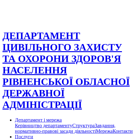
ДЕПАРТАМЕНТ
ЦИВІЛЬНОГО ЗАХИСТУ
ТА ОХОРОНИ ЗДОРОВ'Я
НАСЕЛЕННЯ
РІВНЕНСЬКОЇ ОБЛАСНОЇ
ДЕРЖАВНОЇ
АДМІНІСТРАЦІЇ
Департамент і мережа
Керівництво департаменту
Структура
Завдання,
нормативно-правові засади діяльності
Мережа
Контакти
Послуги