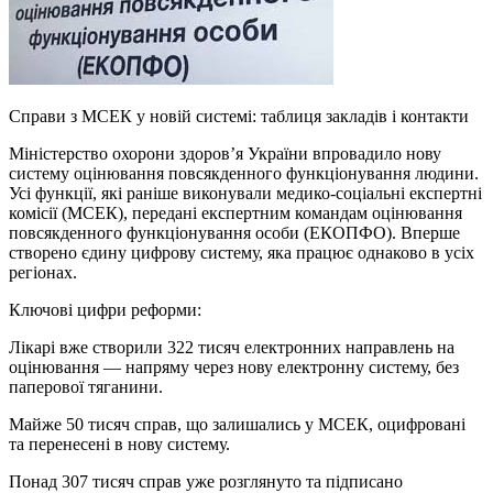
Справи з МСЕК у новій системі: таблиця закладів і контакти
Міністерство охорони здоров’я України впровадило нову
систему оцінювання повсякденного функціонування людини.
Усі функції, які раніше виконували медико-соціальні експертні
комісії (МСЕК), передані експертним командам оцінювання
повсякденного функціонування особи (ЕКОПФО). Вперше
створено єдину цифрову систему, яка працює однаково в усіх
регіонах.
Ключові цифри реформи:
Лікарі вже створили 322 тисяч електронних направлень на
оцінювання — напряму через нову електронну систему, без
паперової тяганини.
Майже 50 тисяч справ, що залишались у МСЕК, оцифровані
та перенесені в нову систему.
Понад 307 тисяч справ уже розглянуто та підписано