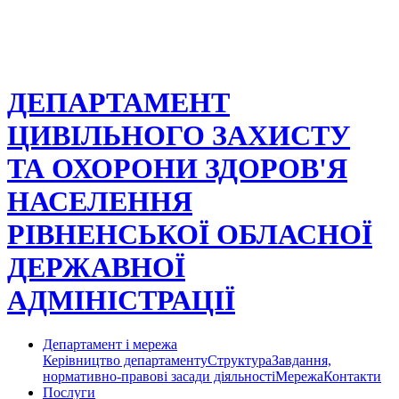
ДЕПАРТАМЕНТ
ЦИВІЛЬНОГО ЗАХИСТУ
ТА ОХОРОНИ ЗДОРОВ'Я
НАСЕЛЕННЯ
РІВНЕНСЬКОЇ ОБЛАСНОЇ
ДЕРЖАВНОЇ
АДМІНІСТРАЦІЇ
Департамент і мережа
Керівництво департаменту
Структура
Завдання,
нормативно-правові засади діяльності
Мережа
Контакти
Послуги