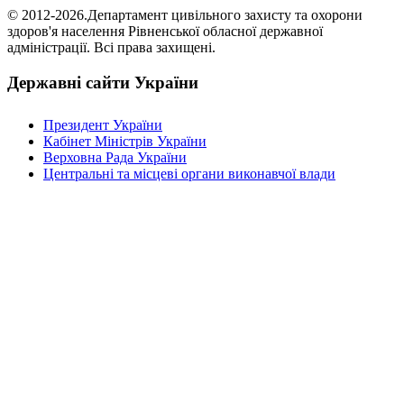
© 2012-2026.Департамент цивільного захисту та охорони
здоров'я населення Рівненської обласної державної
адміністрації. Всі права захищені.
Державні сайти України
Президент України
Кабінет Міністрів України
Верховна Рада України
Центральні та місцеві органи виконавчої влади