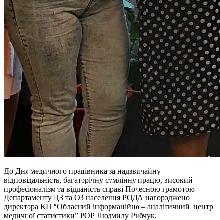
До Дня медичного працівника за надзвичайну
відповідальність, багаторічну сумлінну працю, високий
професіоналізм та відданість справі Почесною грамотою
Департаменту ЦЗ та ОЗ населення РОДА нагороджено
директора КП “Обласний інформаційно – аналітичний центр
медичної статистики” РОР Людмилу Рибчук.