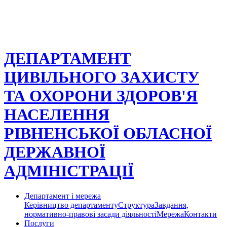
ДЕПАРТАМЕНТ
ЦИВІЛЬНОГО ЗАХИСТУ
ТА ОХОРОНИ ЗДОРОВ'Я
НАСЕЛЕННЯ
РІВНЕНСЬКОЇ ОБЛАСНОЇ
ДЕРЖАВНОЇ
АДМІНІСТРАЦІЇ
Департамент і мережа
Керівництво департаменту
Структура
Завдання,
нормативно-правові засади діяльності
Мережа
Контакти
Послуги