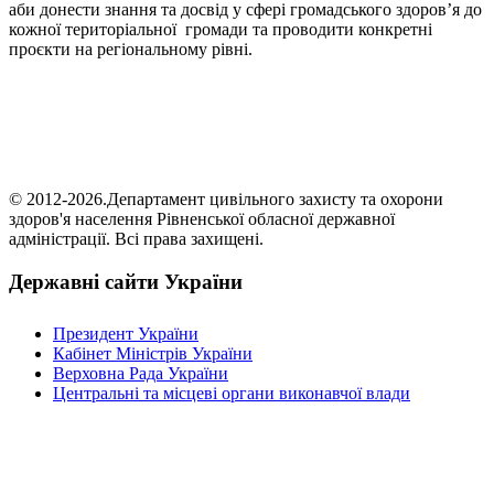
аби донести знання та досвід у сфері громадського здоров’я до
кожної територіальної громади та проводити конкретні
проєкти на регіональному рівні.
© 2012-2026.Департамент цивільного захисту та охорони
здоров'я населення Рівненської обласної державної
адміністрації. Всі права захищені.
Державні сайти України
Президент України
Кабінет Міністрів України
Верховна Рада України
Центральні та місцеві органи виконавчої влади