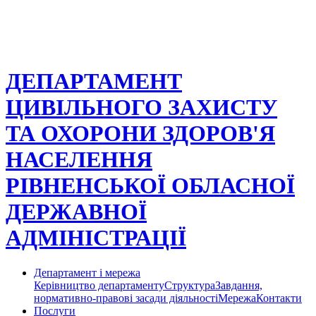
ДЕПАРТАМЕНТ
ЦИВІЛЬНОГО ЗАХИСТУ
ТА ОХОРОНИ ЗДОРОВ'Я
НАСЕЛЕННЯ
РІВНЕНСЬКОЇ ОБЛАСНОЇ
ДЕРЖАВНОЇ
АДМІНІСТРАЦІЇ
Департамент і мережа
Керівництво департаменту
Структура
Завдання,
нормативно-правові засади діяльності
Мережа
Контакти
Послуги