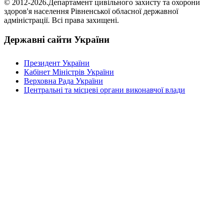
© 2012-2026.Департамент цивільного захисту та охорони
здоров'я населення Рівненської обласної державної
адміністрації. Всі права захищені.
Державні сайти України
Президент України
Кабінет Міністрів України
Верховна Рада України
Центральні та місцеві органи виконавчої влади